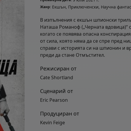
Екшън, Приключенски, Научна фантас
Жанр:
В изпълнения с екшън шпионски трилър
Наташа Романоф („Черната вдовица)“ с
когато се появява опасна конспирация
от сила, която няма да се спре пред ни
справи с историята си на шпионин и вр
преди да стане Отмъстител.
Режисиран от
Cate Shortland
Сценарий от
Eric Pearson
Продуциран от
Kevin Feige