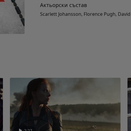
Актьорски състав
Scarlett Johansson, Florence Pugh, Davi
2:27