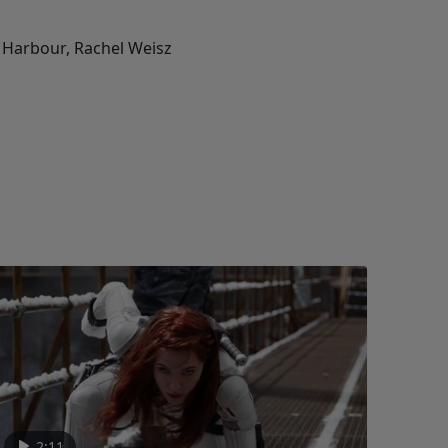
d Harbour, Rachel Weisz
2:11