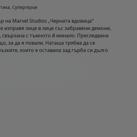
тика, Супергерои
 на Marvel Studios „Черната вдовица“
е изправя лице в лице със забравени демони,
, свързана с тъмното й минало. Преследвана
що, за да я повали, Наташа трябва да се
ъзките, които е оставила зад гърба си дълго