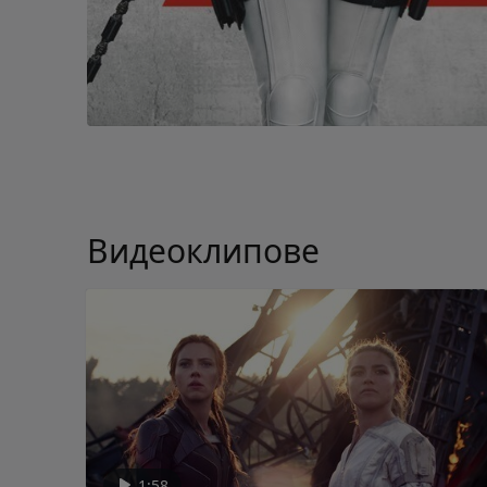
Видеоклипове
1:58