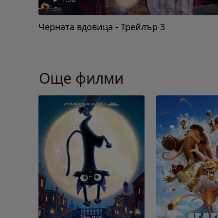
Черната вдовица - Трейлър 3
Още филми