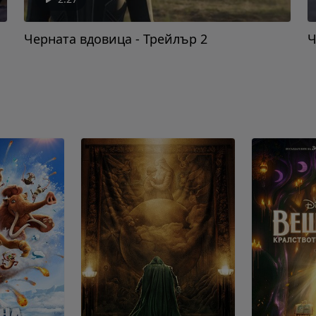
Черната вдовица - Трейлър 2
Ч