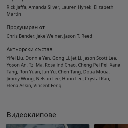
Rick Jaffa, Amanda Silver, Lauren Hynek, Elizabeth
Martin
Продуциран от
Chris Bender, Jake Weiner, Jason T. Reed
Актьорски състав
Yifei Liu, Donnie Yen, Gong Li, Jet Li, Jason Scott Lee,
Yoson An, Tzi Ma, Rosalind Chao, Cheng Pei Pei, Xana
Tang, Ron Yuan, Jun Yu, Chen Tang, Doua Moua,
Jimmy Wong, Nelson Lee, Hoon Lee, Crystal Rao,
Elena Askin, Vincent Feng
Видеоклипове