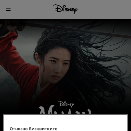
Относно Бисквитките